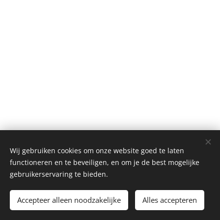
Wij gebruiken cookies om onze website goed te laten
functioneren en te beveiligen, en om je de best mogelijke
gebruikerservaring te bieden.
©2018 weddingcrechers
Accepteer alleen noodzakelijke
Alles accepteren
Mogelijk gemaakt door
Webnode
Cookies