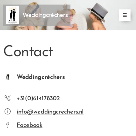
Weddingcrèchers
Contact
Weddingcrèchers
+31(0)614178302
info@weddingcrechers.nl
Facebook