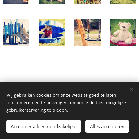
Wij gebruiken cookies om onze website goed te laten
functioneren en te beveiligen, en om je de best mogelijke
gebruikerservaring te bieden.
©2018 weddingcrechers
Accepteer alleen noodzakelijke
Alles accepteren
Mogelijk gemaakt door
Webnode
Cookies